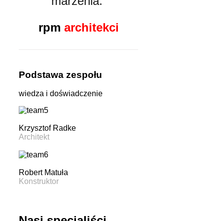
marzenia.
rpm
architekci
Podstawa zespołu
wiedza i doświadczenie
Krzysztof Radke
Architekt
Robert Matuła
Konstruktor
Nasi specjaliści